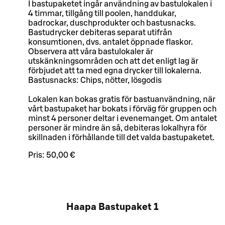
I bastupaketet ingår användning av bastulokalen i
4 timmar, tillgång till poolen, handdukar,
badrockar, duschprodukter och bastusnacks.
Bastudrycker debiteras separat utifrån
konsumtionen, dvs. antalet öppnade flaskor.
Observera att våra bastulokaler är
utskänkningsområden och att det enligt lag är
förbjudet att ta med egna drycker till lokalerna.
Bastusnacks: Chips, nötter, lösgodis
Lokalen kan bokas gratis för bastuanvändning, när
vårt bastupaket har bokats i förväg för gruppen och
minst 4 personer deltar i evenemanget. Om antalet
personer är mindre än så, debiteras lokalhyra för
skillnaden i förhållande till det valda bastupaketet.
Pris:
50,00 €
Haapa Bastupaket 1