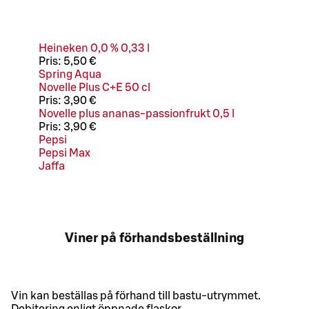
Heineken 0,0 % 0,33 l
Pris:
5,50 €
Spring Aqua
Novelle Plus C+E 50 cl
Pris:
3,90 €
Novelle plus ananas-passionfrukt 0,5 l
Pris:
3,90 €
Pepsi
Pepsi Max
Jaffa
Viner på förhandsbeställning
Vin kan beställas på förhand till bastu-utrymmet.
Debitering enligt öppnade flaskor.