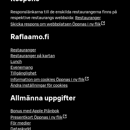
Responslänkarna till de enskilda restaurangerna finns på
respektive restaurangs webbsida:
Restauranger
Skicka respons om webbplatsen
Öppnas i ny flik
Raflaamo.fi
Restauranger
Restauranger på kartan
Lunch
Evenemang
Tillgänglighet
Information om cookies
Öppnas i ny flik
Ändra inställningar för cookies
Allmänna uppgifter
Bonus med Apple Plånbok
Presentkort
Öppnas i ny flik
För medier
Dataskydd