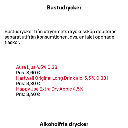
Bastudrycker
Bastudrycker från utrymmets dryckesskåp debiteras
separat utifrån konsumtionen, dvs. antalet öppnade
flaskor.
Aura Ljus 4.5% 0.33l
Pris:
8,60 €
Hartwall Original Long Drink alc. 5,5 % 0,33 l
Pris:
8,30 €
Happy Joe Extra Dry Apple 4,5%
Pris:
8,40 €
Alkoholfria drycker