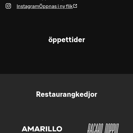
Instagram
Öppnas i ny flik
öppettider
Restaurangkedjor