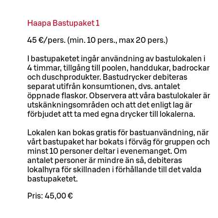
Haapa Bastupaket 1
45 €/pers. (min. 10 pers., max 20 pers.)
I bastupaketet ingår användning av bastulokalen i
4 timmar, tillgång till poolen, handdukar, badrockar
och duschprodukter. Bastudrycker debiteras
separat utifrån konsumtionen, dvs. antalet
öppnade flaskor. Observera att våra bastulokaler är
utskänkningsområden och att det enligt lag är
förbjudet att ta med egna drycker till lokalerna.
Lokalen kan bokas gratis för bastuanvändning, när
vårt bastupaket har bokats i förväg för gruppen och
minst 10 personer deltar i evenemanget. Om
antalet personer är mindre än så, debiteras
lokalhyra för skillnaden i förhållande till det valda
bastupaketet.
Pris:
45,00 €