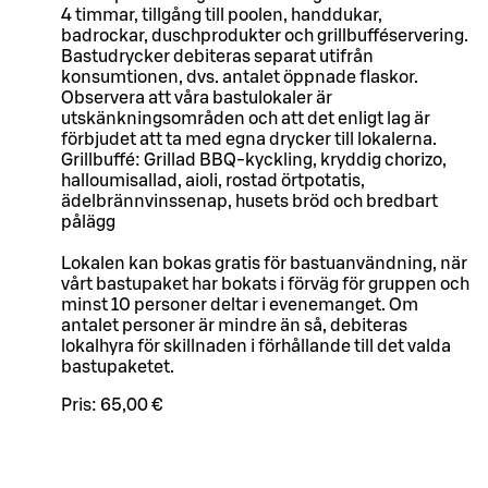
4 timmar, tillgång till poolen, handdukar,
badrockar, duschprodukter och grillbufféservering.
Bastudrycker debiteras separat utifrån
konsumtionen, dvs. antalet öppnade flaskor.
Observera att våra bastulokaler är
utskänkningsområden och att det enligt lag är
förbjudet att ta med egna drycker till lokalerna.
Grillbuffé: Grillad BBQ-kyckling, kryddig chorizo,
halloumisallad, aioli, rostad örtpotatis,
ädelbrännvinssenap, husets bröd och bredbart
pålägg
Lokalen kan bokas gratis för bastuanvändning, när
vårt bastupaket har bokats i förväg för gruppen och
minst 10 personer deltar i evenemanget. Om
antalet personer är mindre än så, debiteras
lokalhyra för skillnaden i förhållande till det valda
bastupaketet.
Pris:
65,00 €