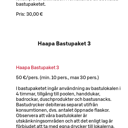
bastupaketet.
Pris:
30,00 €
Haapa Bastupaket 3
Haapa Bastupaket 3
50 €/pers. (min. 10 pers., max 30 pers.)
I bastupaketet ingår användning av bastulokalen i
4 timmar, tillgång till poolen, handdukar,
badrockar, duschprodukter och bastusnacks.
Bastudrycker debiteras separat utifrån
konsumtionen, dvs. antalet öppnade flaskor.
Observera att våra bastulokaler är
utskänkningsområden och att det enligt lag är
förbjudet att ta med egna drycker till lokalerna.