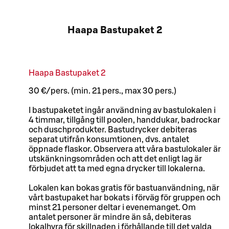
Haapa Bastupaket 2
Haapa Bastupaket 2
30 €/pers. (min. 21 pers., max 30 pers.)
I bastupaketet ingår användning av bastulokalen i
4 timmar, tillgång till poolen, handdukar, badrockar
och duschprodukter. Bastudrycker debiteras
separat utifrån konsumtionen, dvs. antalet
öppnade flaskor. Observera att våra bastulokaler är
utskänkningsområden och att det enligt lag är
förbjudet att ta med egna drycker till lokalerna.
Lokalen kan bokas gratis för bastuanvändning, när
vårt bastupaket har bokats i förväg för gruppen och
minst 21 personer deltar i evenemanget. Om
antalet personer är mindre än så, debiteras
lokalhyra för skillnaden i förhållande till det valda