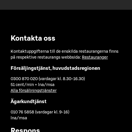
Kontakta oss
Kontaktuppgifterna till de enskilda restaurangerna finns
på respektive restaurangs webbsida:
Restauranger
Försäljingstjänst, huvudstadsregionen
0300 870 020 (vardagar kl. 8.30-16.30)
51 cent/min + lna/msa
Alla försäljningstjänster
Ägarkundtjänst
010 76 5858 (vardagar kl. 9-16)
lna/msa
Respons