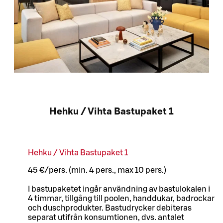
Hehku / Vihta Bastupaket 1
Hehku / Vihta Bastupaket 1
45 €/pers. (min. 4 pers., max 10 pers.)
I bastupaketet ingår användning av bastulokalen i
4 timmar, tillgång till poolen, handdukar, badrockar
och duschprodukter. Bastudrycker debiteras
separat utifrån konsumtionen, dvs. antalet