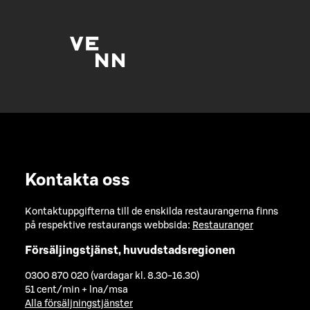
Kontakta oss
Kontaktuppgifterna till de enskilda restaurangerna finns
på respektive restaurangs webbsida:
Restauranger
Försäljingstjänst, huvudstadsregionen
0300 870 020 (vardagar kl. 8.30-16.30)
51 cent/min + lna/msa
Alla försäljningstjänster