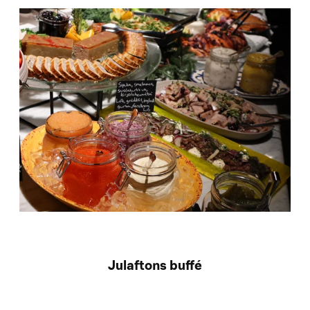
Julaftons buffé