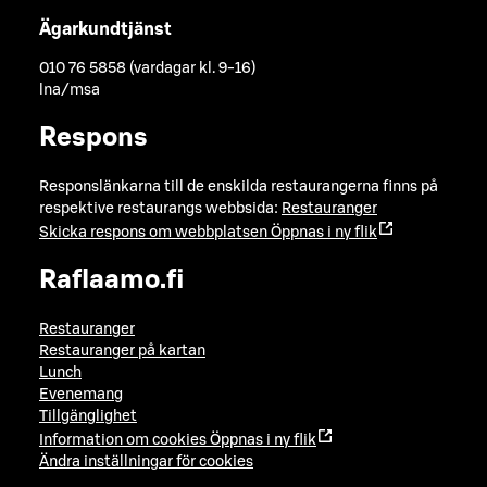
Ägarkundtjänst
010 76 5858 (vardagar kl. 9-16)
lna/msa
Respons
Responslänkarna till de enskilda restaurangerna finns på
respektive restaurangs webbsida:
Restauranger
Skicka respons om webbplatsen
Öppnas i ny flik
Raflaamo.fi
Restauranger
Restauranger på kartan
Lunch
Evenemang
Tillgänglighet
Information om cookies
Öppnas i ny flik
Ändra inställningar för cookies