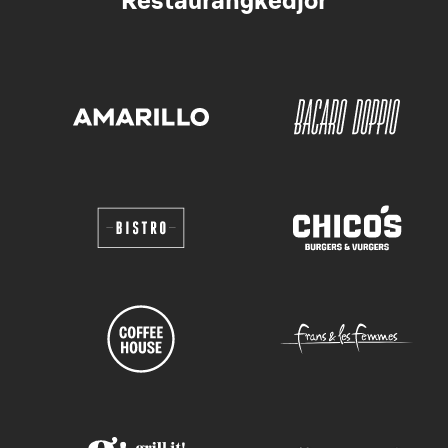
Restaurangkedjor