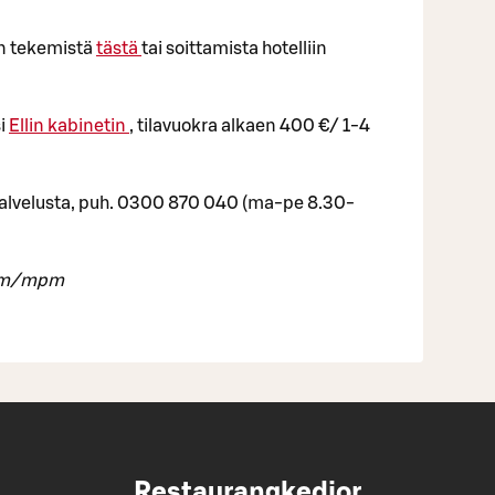
n tekemistä
tästä
tai soittamista hotelliin
si
Ellin kabinetin
, tilavuokra alkaen 400 €/ 1-4
ipalvelusta, puh. 0300 870 040 (ma-pe 8.30-
 pvm/mpm
Restaurangkedjor