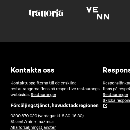
Kontakta oss
Respon
Kontaktuppgifterna till de enskilda
Responslänkarn
restaurangerna finns på respektive restaurangs
finns på respe
webbsida:
Restauranger
Restauranger
Skicka respo
Försäljingstjänst, huvudstadsregionen
0300 870 020 (vardagar kl. 8.30-16.30)
51 cent/min + lna/msa
Alla försäljningstjänster