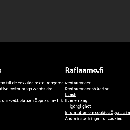
s
Raflaamo.fi
a till de enskilda restaurangerna
Restauranger
ktive restaurangs webbsida:
Restauranger på kartan
Lunch
ns om webbplatsen
Öppnas i ny flik
Evenemang
Tillgänglighet
Information om cookies
Öppnas i n
Ändra inställningar för cookies