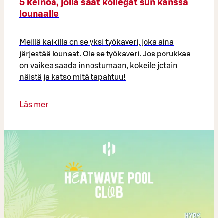
5 keinoa, jolla saat kollegat sun kanssa
lounaalle
Meillä kaikilla on se yksi työkaveri, joka aina
järjestää lounaat. Ole se työkaveri. Jos porukkaa
on vaikea saada innostumaan, kokeile jotain
näistä ja katso mitä tapahtuu!
Läs mer