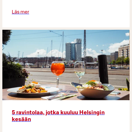
Läs mer
5 ravintolaa, jotka kuuluu Helsingin
kesään