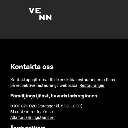
Kontakta oss
Kontaktuppgifterna till de enskilda restaurangerna finns
på respektive restaurangs webbsida:
Restauranger
Försäljingstjänst, huvudstadsregionen
0300 870 020 (vardagar kl. 8.30-16.30)
51 cent/min + lna/msa
Alla försäljningstjänster