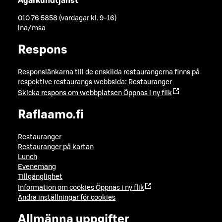
Ägarkundtjänst
010 76 5858 (vardagar kl. 9-16)
lna/msa
Respons
Responslänkarna till de enskilda restaurangerna finns på
respektive restaurangs webbsida:
Restauranger
Skicka respons om webbplatsen
Öppnas i ny flik
Raflaamo.fi
Restauranger
Restauranger på kartan
Lunch
Evenemang
Tillgänglighet
Information om cookies
Öppnas i ny flik
Ändra inställningar för cookies
Allmänna uppgifter