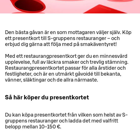
Den bästa gåvan är en som mottagaren väljer själv. Köp
ett presentkort till S-gruppens restauranger – och
erbjud dig gärna att följa med på smakäventyret!
Med ett restaurangpresentkort ger du en minnesvärd
upplevelse, full av läckra smaker och trevlig stämning.
Restaurangpresentkortet passar för alla årstider och
festligheter, och är en utmärkt gåvoidé till bekanta,
vänner, släktingar och de allra närmaste.
Så här köper du presentkortet
Du kan köpa presentkortet från vilken som helst av S-
gruppens restauranger och ladda det med valfritt
belopp mellan 10-150 €.