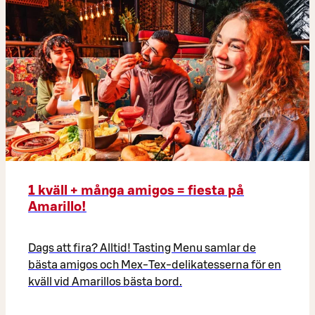
1 kväll + många amigos = fiesta på
Amarillo!
Dags att fira? Alltid! Tasting Menu samlar de
bästa amigos och Mex-Tex-delikatesserna för en
kväll vid Amarillos bästa bord.