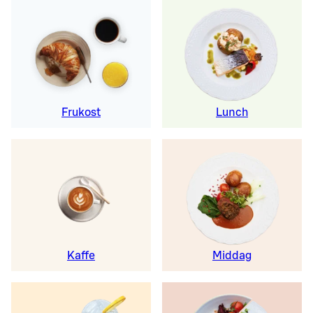
Frukost
Lunch
Kaffe
Middag