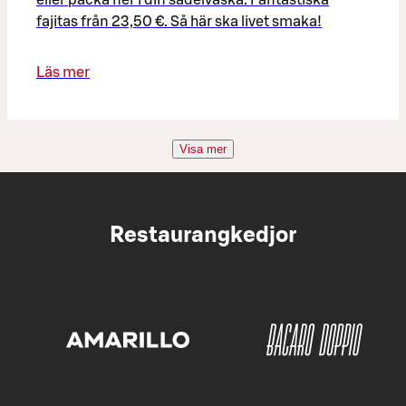
fajitas från 23,50 €. Så här ska livet smaka!
Läs mer
Visa mer
Restaurangkedjor