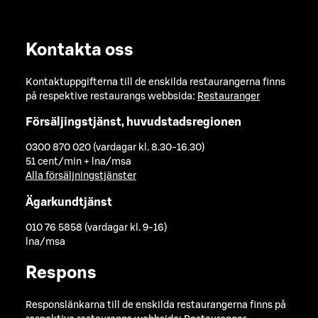
Kontakta oss
Kontaktuppgifterna till de enskilda restaurangerna finns
på respektive restaurangs webbsida:
Restauranger
Försäljingstjänst, huvudstadsregionen
0300 870 020 (vardagar kl. 8.30-16.30)
51 cent/min + lna/msa
Alla försäljningstjänster
Ägarkundtjänst
010 76 5858 (vardagar kl. 9-16)
lna/msa
Respons
Responslänkarna till de enskilda restaurangerna finns på