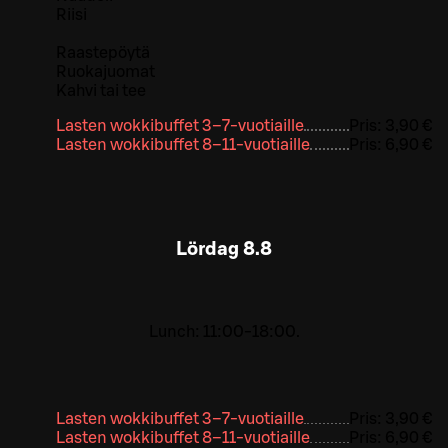
Riisi
Raastepöytä
Ruokajuomat
Kahvi tai tee
Lasten wokkibuffet 3–7-vuotiaille
Pris:
3,90 €
Lasten wokkibuffet 8–11-vuotiaille
Pris:
6,90 €
Lördag
8.8
Lunch: 11:00-18:00.
Lasten wokkibuffet 3–7-vuotiaille
Pris:
3,90 €
Lasten wokkibuffet 8–11-vuotiaille
Pris:
6,90 €