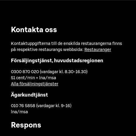
Kontakta oss
Kontaktuppgifterna till de enskilda restaurangerna finns
på respektive restaurangs webbsida:
Restauranger
Försäljingstjänst, huvudstadsregionen
0300 870 020 (vardagar kl. 8.30-16.30)
51 cent/min + lna/msa
Alla försäljningstjänster
Ägarkundtjänst
010 76 5858 (vardagar kl. 9-16)
lna/msa
Respons