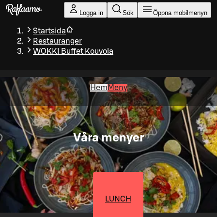
Gå till huvudinnehållet
Logga in
Sök
Öppna mobilmenyn
Startsida
Restauranger
WOKKI Buffet Kouvola
Hem
Meny
Våra menyer
LUNCH