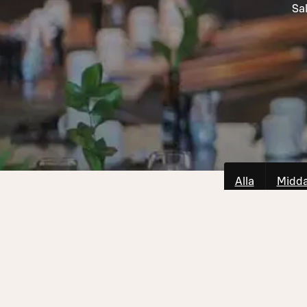
Sal
Alla
Midd