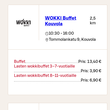
WOKKI Buffet
2,5
km
Kouvola
10:30 - 16:00
Tommolankatu 9,
Kouvola
Buffet
Pris:
13,40 €
Lasten wokkibuffet 3–7-vuotiaille
Pris:
3,90 €
Lasten wokkibuffet 8–11-vuotiaille
Pris:
6,90 €