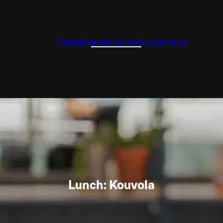
Startsida
Restauranger
Evenemang
Lunch: Kouvola