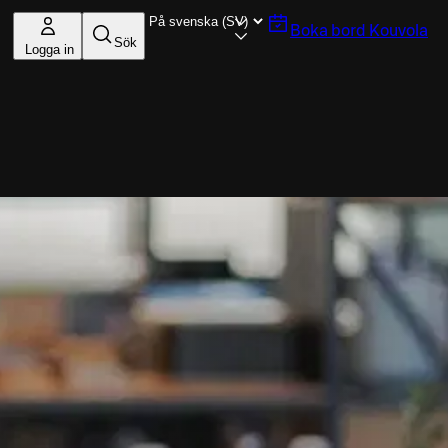
Boka bord
Kouvola
Sök
Logga in