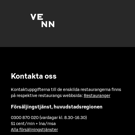
Kontakta oss
Kontaktuppgifterna till de enskilda restaurangerna finns
på respektive restaurangs webbsida:
Restauranger
Försäljingstjänst, huvudstadsregionen
0300 870 020 (vardagar kl. 8.30-16.30)
51 cent/min + lna/msa
Alla försäljningstjänster