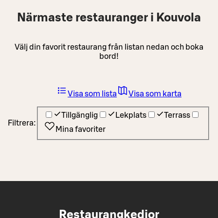
Närmaste restauranger i Kouvola
Välj din favorit restaurang från listan nedan och boka
bord!
Visa som lista
Visa som karta
Tillgänglig
Lekplats
Terrass
Filtrera:
Mina favoriter
Restaurangkedjor