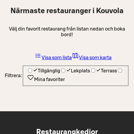
Närmaste restauranger i Kouvola
Välj din favorit restaurang från listan nedan och boka
bord!
Visa som lista
Visa som karta
Tillgänglig
Lekplats
Terrass
Filtrera:
Mina favoriter
Restaurangkedjor