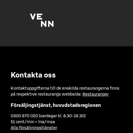
Kontakta oss
Kontaktuppgifterna till de enskilda restaurangerna finns
på respektive restaurangs webbsida:
Restauranger
Försäljingstjänst, huvudstadsregionen
0300 870 020 (vardagar kl. 8.30-16.30)
51 cent/min + lna/msa
Alla försäljningstjänster