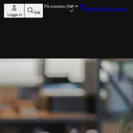
Boka bord
Kouvola
Sök
Logga in