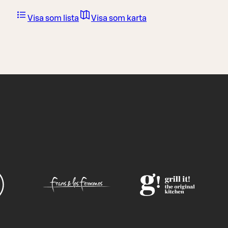
Visa som lista
Visa som karta