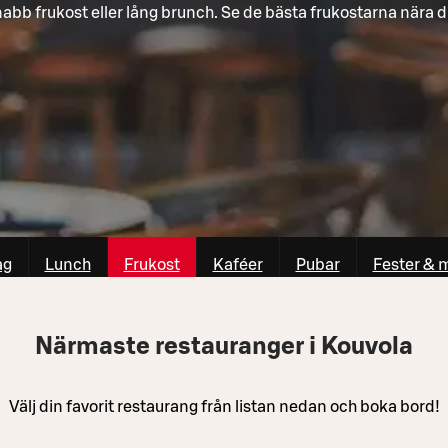
abb frukost eller lång brunch. Se de bästa frukostarna nära d
ag
Lunch
Frukost
Kaféer
Pubar
Fester & 
Närmaste restauranger i Kouvola
Välj din favorit restaurang från listan nedan och boka bord!