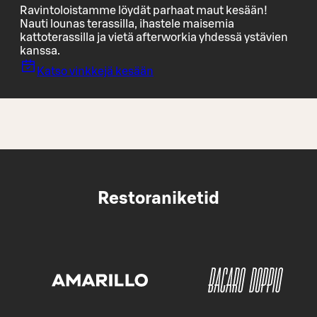
Ravintoloistamme löydät parhaat maut kesään!
Nauti lounas terassilla, ihastele maisemia
kattoterassilla ja vietä afterworkia yhdessä ystävien
kanssa.
Katso vinkkejä kesään
Restoraniketid