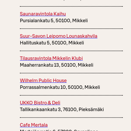
Saunaravintola Kaihu
Pursialankatu 5, 50100, Mikkeli
Suur-Savon Leipomo Lounaskahvila
Hallituskatu 5, 50100, Mikkeli
Tilausravintola Mikkelin Klubi
Maaherrankatu 13, 50100, Mikkeli
Wilhelm Public House
Porrassalmenkatu 10, 50100, Mikkeli
UKKO Bistro & Deli
Tallikankaankatu 3, 76100, Pieksämäki
Cafe Mertala