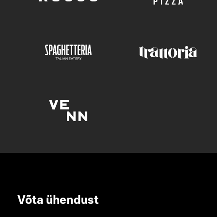
Võta ühendust