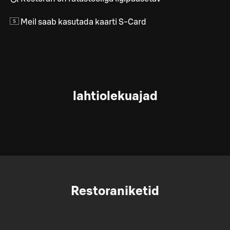
Meil saab kasutada kaarti S-Card
lahtiolekuajad
Restoraniketid