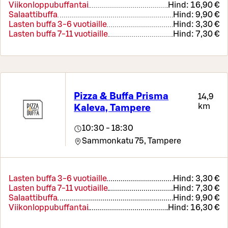
Viikonloppubuffantai
Hind:
16,90 €
Salaattibuffa
Hind:
9,90 €
Lasten buffa 3-6 vuotiaille
Hind:
3,30 €
Lasten buffa 7-11 vuotiaille
Hind:
7,30 €
Pizza & Buffa Prisma
14,9
km
Kaleva, Tampere
10:30 - 18:30
Sammonkatu 75,
Tampere
Lasten buffa 3-6 vuotiaille
Hind:
3,30 €
Lasten buffa 7-11 vuotiaille
Hind:
7,30 €
Salaattibuffa
Hind:
9,90 €
Viikonloppubuffantai
Hind:
16,30 €