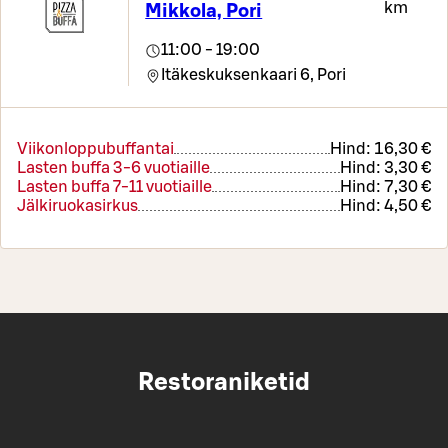
km
Mikkola, Pori
11:00 - 19:00
Itäkeskuksenkaari 6,
Pori
Viikonloppubuffantai
Hind:
16,30 €
Lasten buffa 3-6 vuotiaille
Hind:
3,30 €
Lasten buffa 7-11 vuotiaille
Hind:
7,30 €
Jälkiruokasirkus
Hind:
4,50 €
Restoraniketid