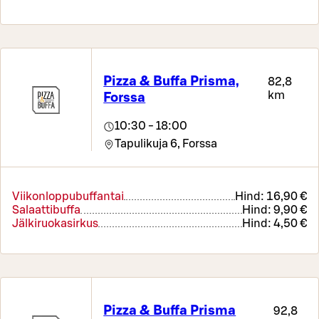
Pizza & Buffa Prisma,
82,8
km
Forssa
10:30 - 18:00
Tapulikuja 6,
Forssa
Viikonloppubuffantai
Hind:
16,90 €
Salaattibuffa
Hind:
9,90 €
Jälkiruokasirkus
Hind:
4,50 €
Pizza & Buffa Prisma
92,8