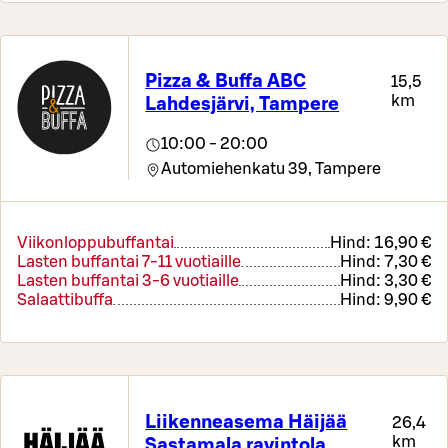
Pizza & Buffa ABC
15,5
km
Lahdesjärvi, Tampere
10:00 - 20:00
Automiehenkatu 39,
Tampere
Viikonloppubuffantai
Hind:
16,90 €
Lasten buffantai 7-11 vuotiaille
Hind:
7,30 €
Lasten buffantai 3-6 vuotiaille
Hind:
3,30 €
Salaattibuffa
Hind:
9,90 €
Liikenneasema Häijää
26,4
km
Sastamala ravintola