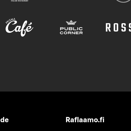
ide
Raflaamo.fi