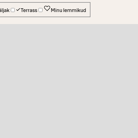
ljak
Terrass
Minu lemmikud