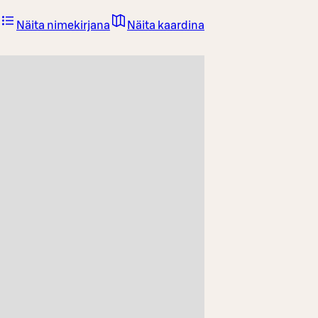
Näita nimekirjana
Näita kaardina