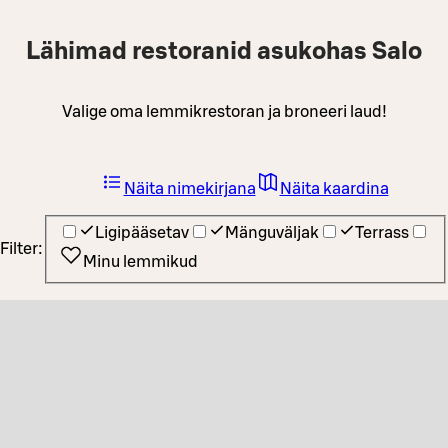
Lähimad restoranid asukohas Salo
Valige oma lemmikrestoran ja broneeri laud!
Näita nimekirjana
Näita kaardina
Ligipääsetav
Mänguväljak
Terrass
Filter:
Minu lemmikud