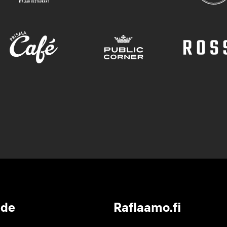
ide
Raflaamo.fi