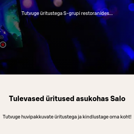
Tutvuge üritustega S-grupi restoranides...
Tulevased üritused asukohas Salo
Tutvuge huvipakkuvate üritustega ja kindlustage oma koht!