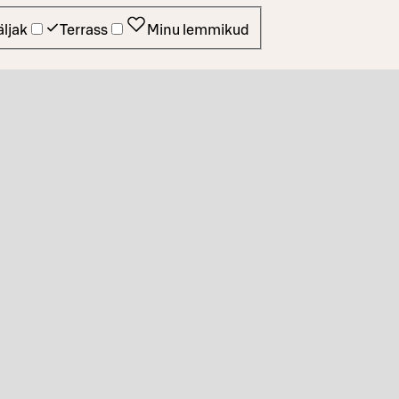
ljak
Terrass
Minu lemmikud