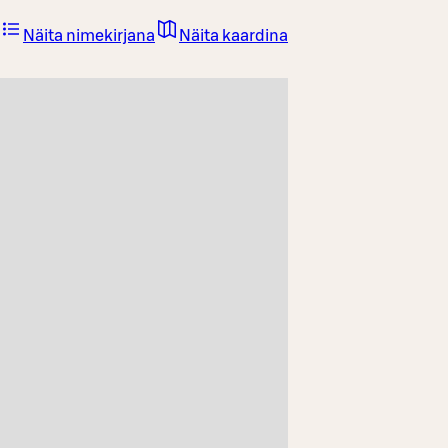
Näita nimekirjana
Näita kaardina