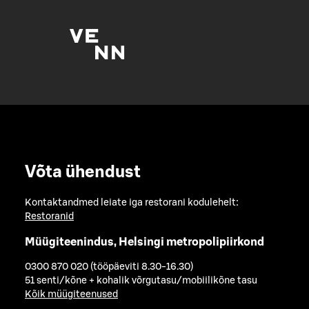
Võta ühendust
Kontaktandmed leiate iga restorani kodulehelt:
Restoranid
Müügiteenindus, Helsingi metropolipiirkond
0300 870 020 (tööpäeviti 8.30-16.30)
51 senti/kõne + kohalik võrgutasu/mobiilikõne tasu
Kõik müügiteenused