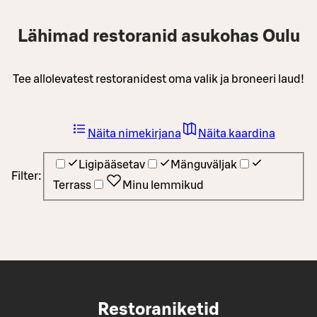
Lähimad restoranid asukohas Oulu
Tee allolevatest restoranidest oma valik ja broneeri laud!
Näita nimekirjana
Näita kaardina
Ligipääsetav
Mänguväljak
Filter:
Terrass
Minu lemmikud
Restoraniketid