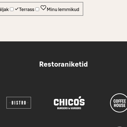
ljak
Terrass
Minu lemmikud
Restoraniketid