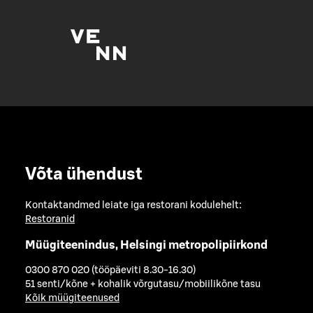
Võta ühendust
Kontaktandmed leiate iga restorani kodulehelt:
Restoranid
Müügiteenindus, Helsingi metropolipiirkond
0300 870 020 (tööpäeviti 8.30-16.30)
51 senti/kõne + kohalik võrgutasu/mobiilikõne tasu
Kõik müügiteenused