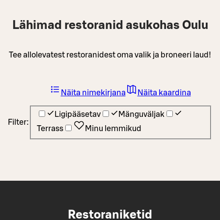
Lähimad restoranid asukohas Oulu
Tee allolevatest restoranidest oma valik ja broneeri laud!
Näita nimekirjana
Näita kaardina
Ligipääsetav
Mänguväljak
Filter:
Terrass
Minu lemmikud
Restoraniketid