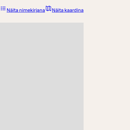
Näita nimekirjana
Näita kaardina