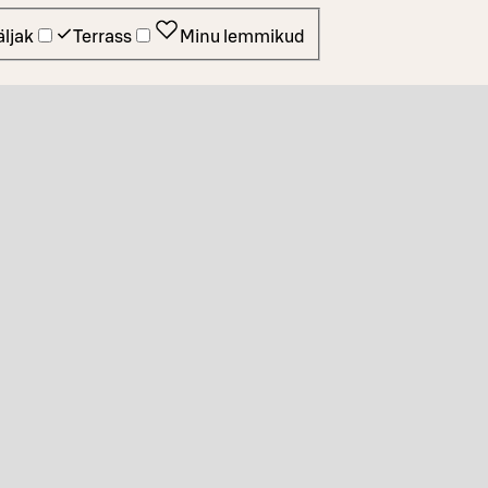
ljak
Terrass
Minu lemmikud