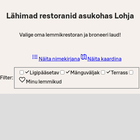
Lähimad restoranid asukohas Lohja
Valige oma lemmikrestoran ja broneeri laud!
Näita nimekirjana
Näita kaardina
Ligipääsetav
Mänguväljak
Terrass
Filter:
Minu lemmikud