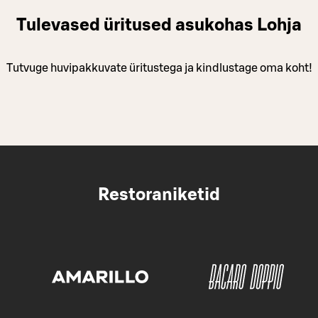
Tulevased üritused asukohas Lohja
Tutvuge huvipakkuvate üritustega ja kindlustage oma koht!
Restoraniketid