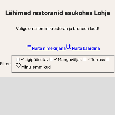
Lähimad restoranid asukohas Lohja
Valige oma lemmikrestoran ja broneeri laud!
Näita nimekirjana
Näita kaardina
Ligipääsetav
Mänguväljak
Terrass
Filter:
Minu lemmikud