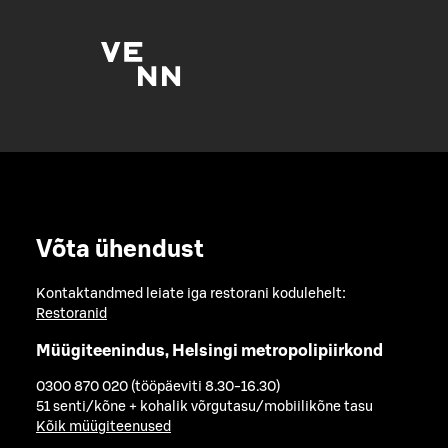
Võta ühendust
Kontaktandmed leiate iga restorani kodulehelt:
Restoranid
Müügiteenindus, Helsingi metropolipiirkond
0300 870 020 (tööpäeviti 8.30-16.30)
51 senti/kõne + kohalik võrgutasu/mobiilikõne tasu
Kõik müügiteenused