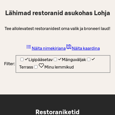
Lähimad restoranid asukohas Lohja
Tee allolevatest restoranidest oma valik ja broneeri laud!
Näita nimekirjana
Näita kaardina
Ligipääsetav
Mänguväljak
Filter:
Terrass
Minu lemmikud
Restoraniketid