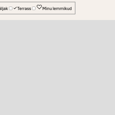
ljak
Terrass
Minu lemmikud