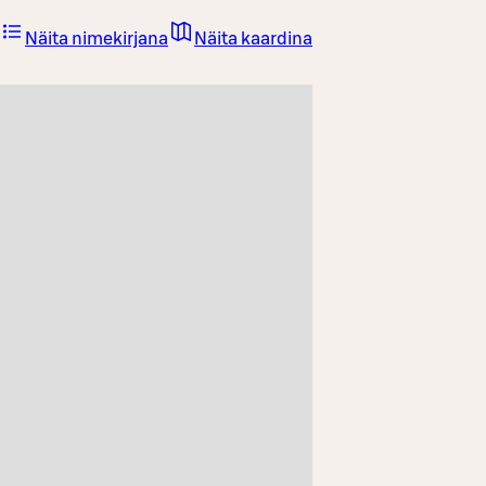
Näita nimekirjana
Näita kaardina