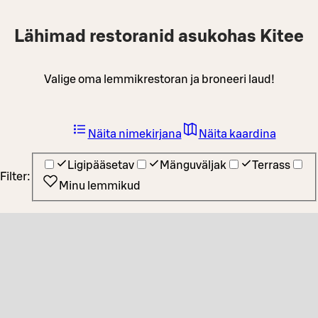
Lähimad restoranid asukohas Kitee
Valige oma lemmikrestoran ja broneeri laud!
Näita nimekirjana
Näita kaardina
Ligipääsetav
Mänguväljak
Terrass
Filter:
Minu lemmikud