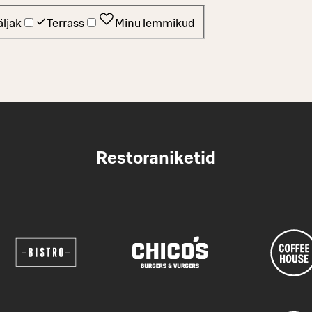
ljak
Terrass
Minu lemmikud
Restoraniketid