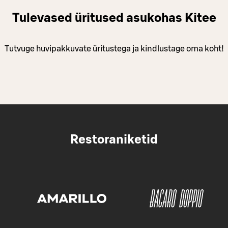
Tulevased üritused asukohas Kitee
Tutvuge huvipakkuvate üritustega ja kindlustage oma koht!
Restoraniketid