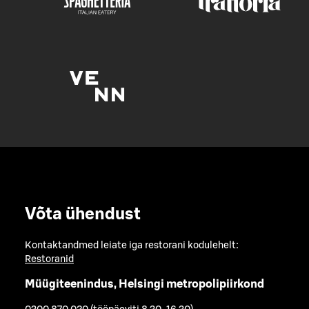
Võta ühendust
Kontaktandmed leiate iga restorani kodulehelt:
Restoranid
Müügiteenindus, Helsingi metropolipiirkond