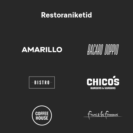
Restoraniketid