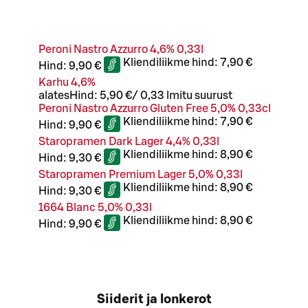
Peroni Nastro Azzurro 4,6% 0,33l
Kliendiliikme hind:
7,90 €
Hind:
9,90 €
Karhu 4,6%
alates
Hind:
5,90 €
/
0,33 l
mitu suurust
Peroni Nastro Azzurro Gluten Free 5,0% 0,33cl
Kliendiliikme hind:
7,90 €
Hind:
9,90 €
Staropramen Dark Lager 4,4% 0,33l
Kliendiliikme hind:
8,90 €
Hind:
9,30 €
Staropramen Premium Lager 5,0% 0,33l
Kliendiliikme hind:
8,90 €
Hind:
9,30 €
1664 Blanc 5,0% 0,33l
Kliendiliikme hind:
8,90 €
Hind:
9,90 €
Siiderit ja lonkerot