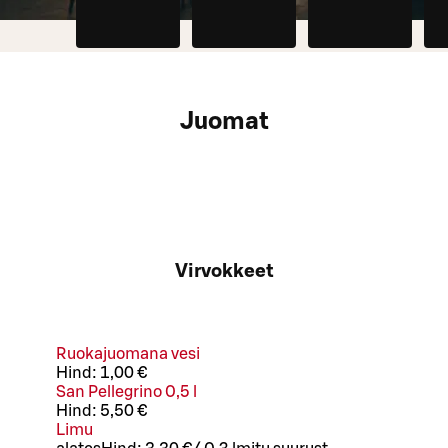
Juomat
Virvokkeet
Ruokajuomana vesi
Hind:
1,00 €
San Pellegrino 0,5 l
Hind:
5,50 €
Limu