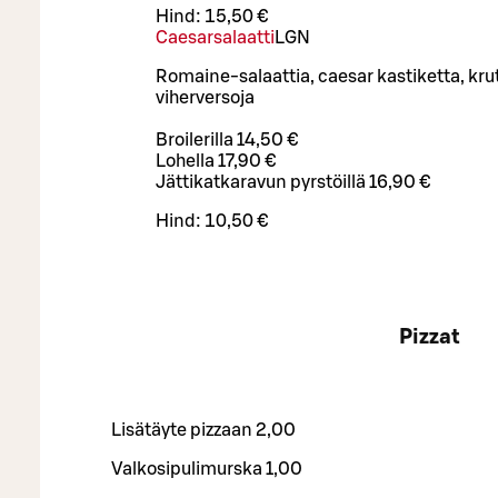
Hind:
15,50 €
Caesarsalaatti
L
GN
Romaine-salaattia, caesar kastiketta, kru
viherversoja
Broilerilla 14,50 €
Lohella 17,90 €
Jättikatkaravun pyrstöillä 16,90 €
Hind:
10,50 €
Pizzat
Lisätäyte pizzaan 2,00
Valkosipulimurska 1,00