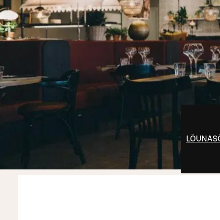
LÕUNAS