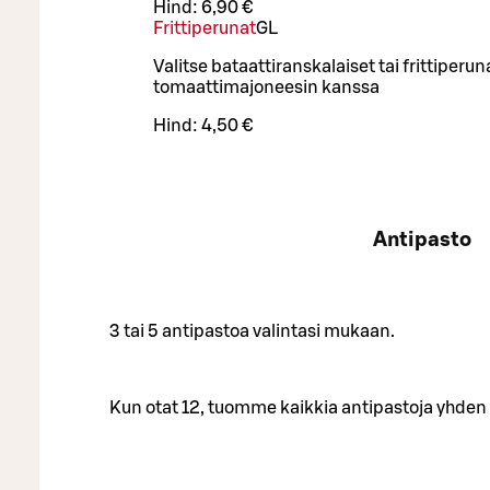
Hind:
6,90 €
Frittiperunat
G
L
Valitse bataattiranskalaiset tai frittiperuna
tomaattimajoneesin kanssa
Hind:
4,50 €
Antipasto
3 tai 5 antipastoa valintasi mukaan.
Kun otat 12, tuomme kaikkia antipastoja yhden