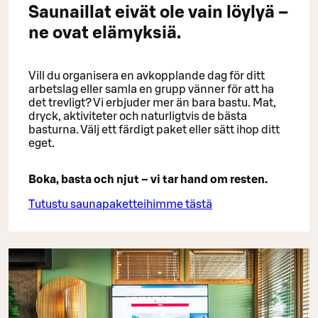
Saunaillat eivät ole vain löylyä –
ne ovat elämyksiä.
Vill du organisera en avkopplande dag för ditt
arbetslag eller samla en grupp vänner för att ha
det trevligt? Vi erbjuder mer än bara bastu. Mat,
dryck, aktiviteter och naturligtvis de bästa
basturna. Välj ett färdigt paket eller sätt ihop ditt
eget.
Boka, basta och njut – vi tar hand om resten.
Tutustu saunapaketteihimme tästä