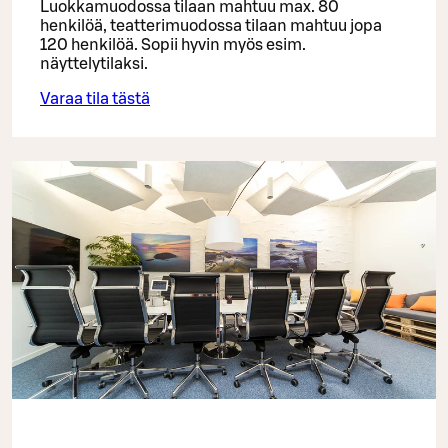
Luokkamuodossa tilaan mahtuu max. 80
henkilöä, teatterimuodossa tilaan mahtuu jopa
120 henkilöä. Sopii hyvin myös esim.
näyttelytilaksi.
Varaa tila tästä