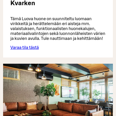
Kvarken
Tämä Luova huone on suunniteltu luomaan
virikkeitä ja herättelemään eri aisteja mm.
valaistuksen, funktionaalisten huonekalujen,
materiaalivalintojen sekä luonnonläheisten värien
ja kuvien avulla. Tule nauttimaan ja kehittämään!
Varaa tila tästä