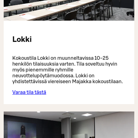
Lokki
Kokoustila Lokki on muunneltavissa 10-25
henkilön tilaisuuksia varten. Tila soveltuu hyvin
myös pienemmille ryhmille
neuvottelupöytämuodossa. Lokki on
yhdistettävissä viereiseen Majakka kokoustilaan.
Varaa tila tästä