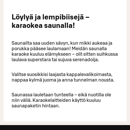
Löylyä ja lempibiisejä –
karaokea saunalla!
Saunailta saa uuden sävyn, kun mikki aukeaa ja
porukka pääsee laulamaan! Meidän saunalla
karaoke kuuluu elämykseen – olit sitten suihkussa
laulava superstara tai sujuva serenadoija.
Valitse suosikkisi laajasta kappalevalikoimasta,
nappaa kylmä juoma ja anna tunnelman nousta.
Saunassa lauletaan tunteella – eikä nuotilla ole
niin väliä. Karaokelaitteiden käyttö kuuluu
saunapaketin hintaan.