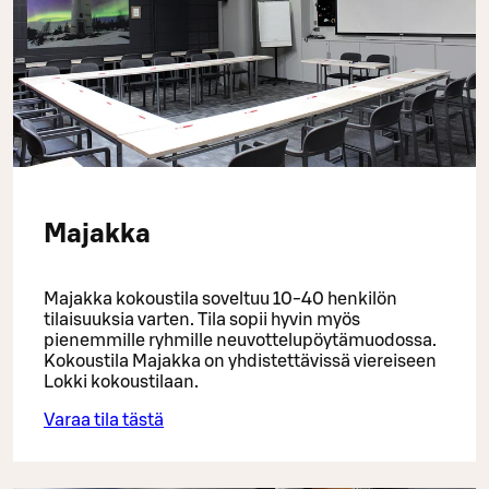
Majakka
Majakka kokoustila soveltuu 10-40 henkilön
tilaisuuksia varten. Tila sopii hyvin myös
pienemmille ryhmille neuvottelupöytämuodossa.
Kokoustila Majakka on yhdistettävissä viereiseen
Lokki kokoustilaan.
Varaa tila tästä