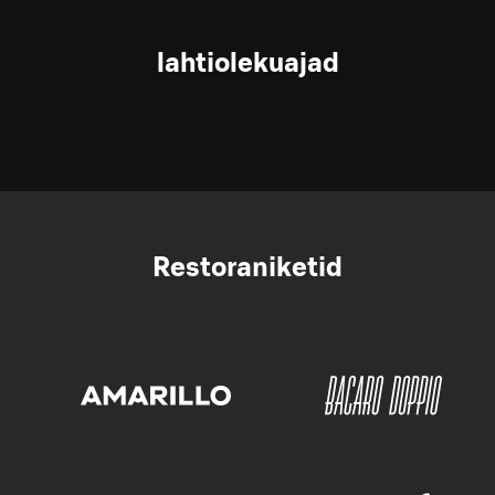
lahtiolekuajad
Restoraniketid