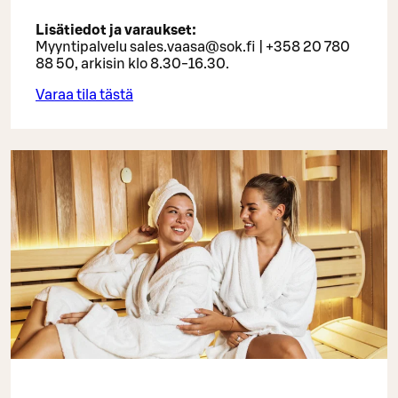
Lisätiedot ja varaukset:
Myyntipalvelu sales.vaasa@sok.fi | +358 20 780
88 50, arkisin klo 8.30-16.30.
Varaa tila tästä