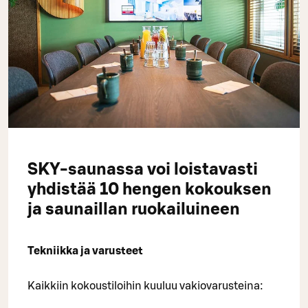
SKY-saunassa voi loistavasti
yhdistää 10 hengen kokouksen
ja saunaillan ruokailuineen
Tekniikka ja varusteet
Kaikkiin kokoustiloihin kuuluu vakiovarusteina: