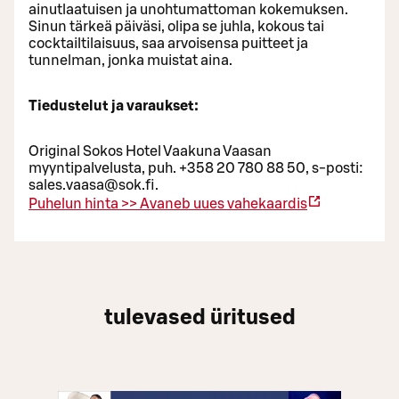
ainutlaatuisen ja unohtumattoman kokemuksen.
Sinun tärkeä päiväsi, olipa se juhla, kokous tai
cocktailtilaisuus, saa arvoisensa puitteet ja
tunnelman, jonka muistat aina.
Tiedustelut ja varaukset:
Original Sokos Hotel Vaakuna Vaasan
myyntipalvelusta, puh. +358 20 780 88 50, s-posti:
sales.vaasa@sok.fi.
Puhelun hinta >>
Avaneb uues vahekaardis
tulevased üritused