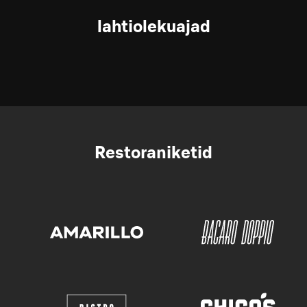
lahtiolekuajad
Restoraniketid