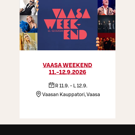
VAASA WEEKEND
11.-12.9.2026
R 11.9. - L 12.9.
Vaasan Kauppatori, Vaasa