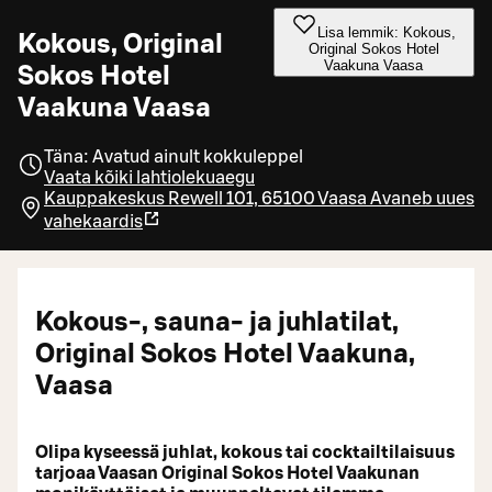
Lisa lemmik: Kokous,
Kokous, Original
Original Sokos Hotel
Vaakuna Vaasa
Sokos Hotel
Vaakuna Vaasa
Täna: Avatud ainult kokkuleppel
Vaata kõiki lahtiolekuaegu
Kauppakeskus Rewell 101, 65100 Vaasa
Avaneb uues
vahekaardis
Kokous-, sauna- ja juhlatilat,
Original Sokos Hotel Vaakuna,
Vaasa
Olipa kyseessä juhlat, kokous tai cocktailtilaisuus
tarjoaa Vaasan Original Sokos Hotel Vaakunan