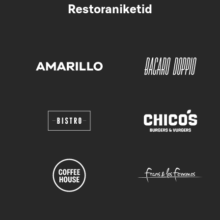
Restoraniketid