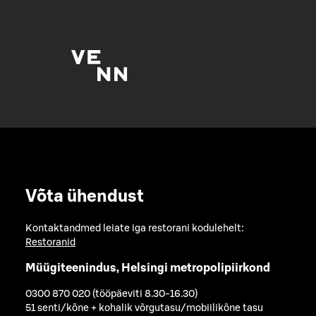
Võta ühendust
Kontaktandmed leiate iga restorani kodulehelt:
Restoranid
Müügiteenindus, Helsingi metropolipiirkond
0300 870 020 (tööpäeviti 8.30-16.30)
51 senti/kõne + kohalik võrgutasu/mobiilikõne tasu