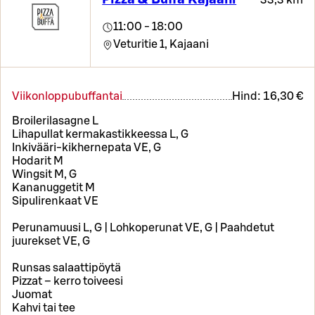
11:00 - 18:00
Veturitie 1,
Kajaani
Viikonloppubuffantai
Hind:
16,30 €
Broilerilasagne L
Lihapullat kermakastikkeessa L, G
Inkivääri-kikhernepata VE, G
Hodarit M
Wingsit M, G
Kananuggetit M
Sipulirenkaat VE
Perunamuusi L, G | Lohkoperunat VE, G | Paahdetut
juurekset VE, G
Runsas salaattipöytä
Pizzat – kerro toiveesi
Juomat
Kahvi tai tee