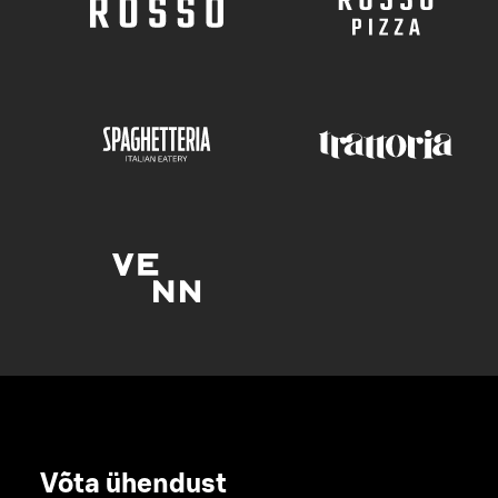
Võta ühendust