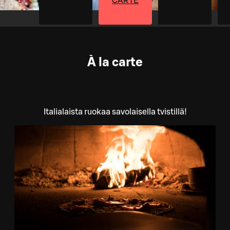
CARTE
À la carte
Italialaista ruokaa savolaisella tvistillä!