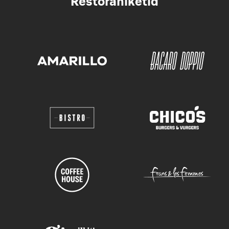
Restoraniketid