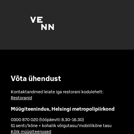
Võta ühendust
Kontaktandmed leiate iga restorani kodulehelt:
Restoranid
Müügiteenindus, Helsingi metropolipiirkond
0300 870 020 (tööpäeviti 8.30-16.30)
51 senti/kõne + kohalik võrgutasu/mobiilikõne tasu
Kõik müügiteenused