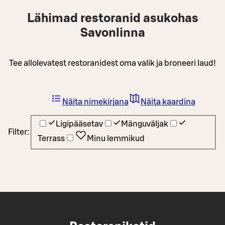
Lähimad restoranid asukohas
Savonlinna
Tee allolevatest restoranidest oma valik ja broneeri laud!
Näita nimekirjana
Näita kaardina
Ligipääsetav
Mänguväljak
Filter:
Terrass
Minu lemmikud