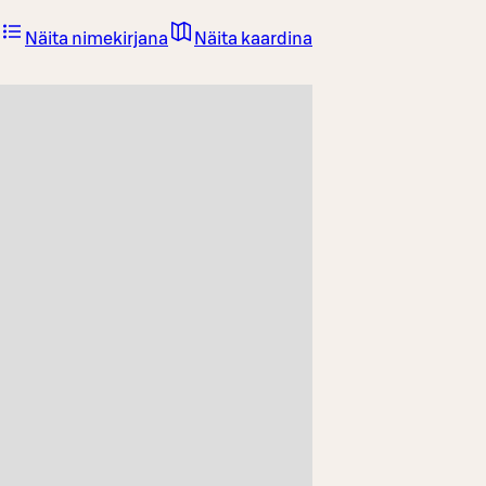
Näita nimekirjana
Näita kaardina