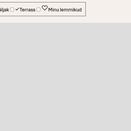
ljak
Terrass
Minu lemmikud