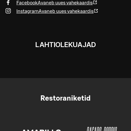
Facebook
Avaneb uues vahekaardis
Instagram
Avaneb uues vahekaardis
LAHTIOLEKUAJAD
Restoraniketid