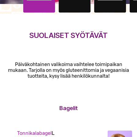
SUOLAISET SYÖTÄVÄT
Päiväkohtainen valikoima vaihtelee toimipaikan
mukaan. Tarjolla on myös gluteenittomia ja vegaanisia
tuotteita, kysy lisää henkilökunnalta!
Bagelit
Tonnikalabagel
L