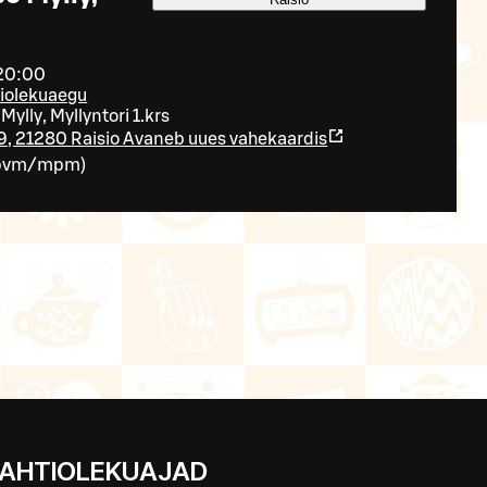
 20:00
tiolekuaegu
lly, Myllyntori 1.krs
9, 21280 Raisio
Avaneb uues vahekaardis
pvm/mpm
)
AHTIOLEKUAJAD