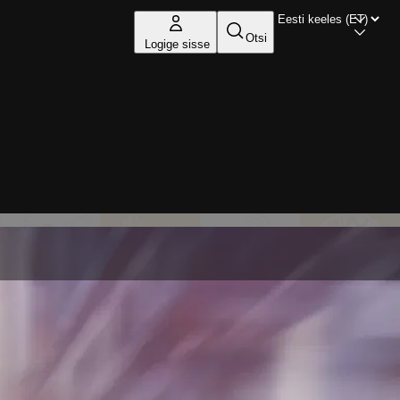
Otsi
Logige sisse