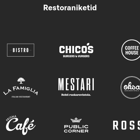
Restoraniketid