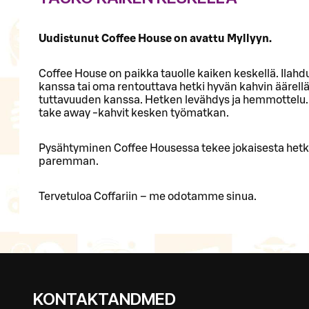
Uudistunut Coffee House on avattu Myllyyn.
Coffee House on paikka tauolle kaiken keskellä. Ilah
kanssa tai oma rentouttava hetki hyvän kahvin äärellä
tuttavuuden kanssa. Hetken levähdys ja hemmottelu. T
take away -kahvit kesken työmatkan.
Pysähtyminen Coffee Housessa tekee jokaisesta hetke
paremman.
Tervetuloa Coffariin – me odotamme sinua.
KONTAKTANDMED