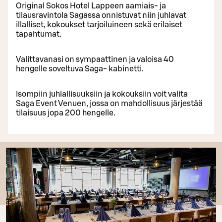
Original Sokos Hotel Lappeen aamiais- ja
tilausravintola Sagassa onnistuvat niin juhlavat
illalliset, kokoukset tarjoiluineen sekä erilaiset
tapahtumat.
Valittavanasi on sympaattinen ja valoisa 40
hengelle soveltuva Saga- kabinetti.
Isompiin juhlallisuuksiin ja kokouksiin voit valita
Saga Event Venuen, jossa on mahdollisuus järjestää
tilaisuus jopa 200 hengelle.