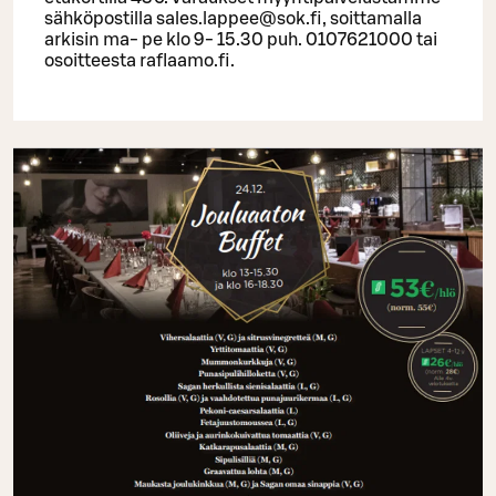
sähköpostilla sales.lappee@sok.fi, soittamalla
arkisin ma- pe klo 9- 15.30 puh. 0107621000 tai
osoitteesta raflaamo.fi.