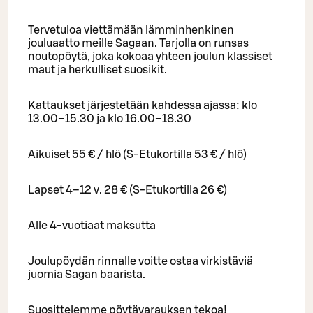
Tervetuloa viettämään lämminhenkinen
jouluaatto meille Sagaan. Tarjolla on runsas
noutopöytä, joka kokoaa yhteen joulun klassiset
maut ja herkulliset suosikit.
Kattaukset järjestetään kahdessa ajassa: klo
13.00–15.30 ja klo 16.00–18.30
Aikuiset 55 € / hlö (S-Etukortilla 53 € / hlö)
Lapset 4–12 v. 28 € (S-Etukortilla 26 €)
Alle 4-vuotiaat maksutta
Joulupöydän rinnalle voitte ostaa virkistäviä
juomia Sagan baarista.
Suosittelemme pöytävarauksen tekoa!