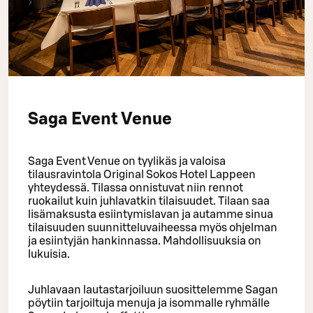
Saga Event Venue
Saga Event Venue on tyylikäs ja valoisa
tilausravintola Original Sokos Hotel Lappeen
yhteydessä. Tilassa onnistuvat niin rennot
ruokailut kuin juhlavatkin tilaisuudet. Tilaan saa
lisämaksusta esiintymislavan ja autamme sinua
tilaisuuden suunnitteluvaiheessa myös ohjelman
ja esiintyjän hankinnassa. Mahdollisuuksia on
lukuisia.
Juhlavaan lautastarjoiluun suosittelemme Sagan
pöytiin tarjoiltuja menuja ja isommalle ryhmälle