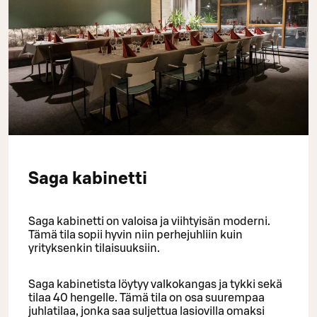
Saga kabinetti
Saga kabinetti on valoisa ja viihtyisän moderni.
Tämä tila sopii hyvin niin perhejuhliin kuin
yrityksenkin tilaisuuksiin.
Saga kabinetista löytyy valkokangas ja tykki sekä
tilaa 40 hengelle. Tämä tila on osa suurempaa
juhlatilaa, jonka saa suljettua lasiovilla omaksi