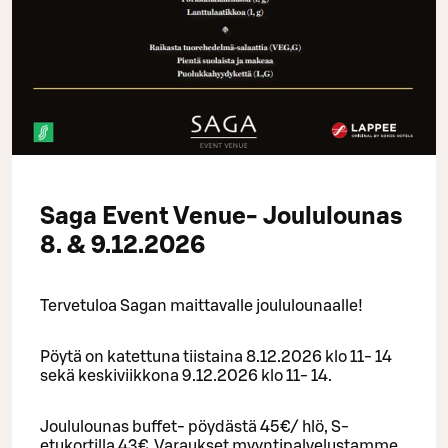
Saga Event Venue- Joululounas
8. & 9.12.2026
Tervetuloa Sagan maittavalle joululounaalle!
Pöytä on katettuna tiistaina 8.12.2026 klo 11- 14
sekä keskiviikkona 9.12.2026 klo 11- 14.
Joululounas buffet- pöydästä 45€/ hlö, S-
etukortilla 43€. Varaukset myyntipalvelustamme