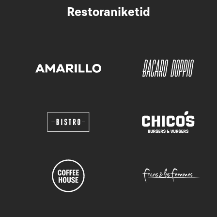
Restoraniketid