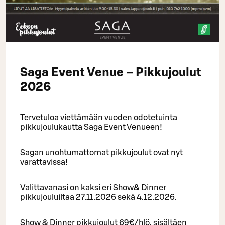
Saga Event Venue – Pikkujoulut
2026
Tervetuloa viettämään vuoden odotetuinta
pikkujoulukautta Saga Event Venueen!
Sagan unohtumattomat pikkujoulut ovat nyt
varattavissa!
Valittavanasi on kaksi eri Show& Dinner
pikkujouluiltaa 27.11.2026 sekä 4.12.2026.
Show & Dinner pikkujoulut 69€/hlö, sisältäen