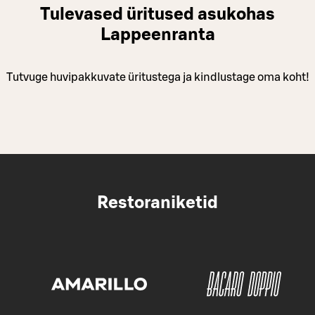
Tulevased üritused asukohas
Lappeenranta
Tutvuge huvipakkuvate üritustega ja kindlustage oma koht!
Restoraniketid