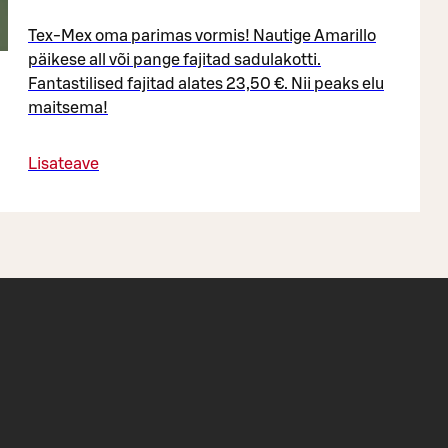
Tex-Mex oma parimas vormis! Nautige Amarillo
päikese all või pange fajitad sadulakotti.
Fantastilised fajitad alates 23,50 €. Nii peaks elu
maitsema!
Lisateave