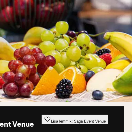
Lisa lemmik: Saga Event Venue
ent Venue