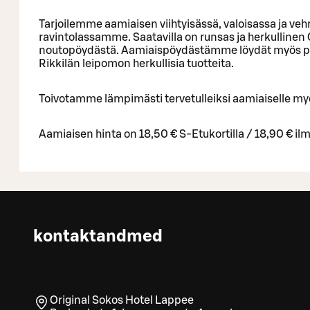
Tarjoilemme aamiaisen viihtyisässä, valoisassa ja ve
ravintolassamme. Saatavilla on runsas ja herkullinen 
noutopöydästä. Aamiaispöydästämme löydät myös palj
Rikkilän leipomon herkullisia tuotteita.
Toivotamme lämpimästi tervetulleiksi aamiaiselle myös
Aamiaisen hinta on 18,50 € S-Etukortilla / 18,90 € il
kontaktandmed
Original Sokos Hotel Lappee