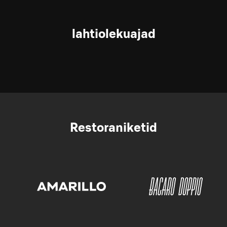
lahtiolekuajad
Restoraniketid