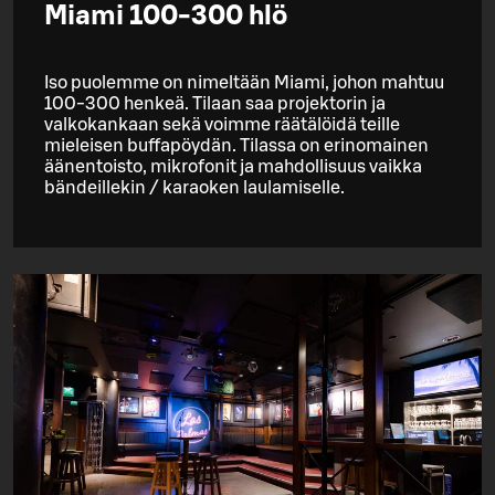
Miami 100-300 hlö
Iso puolemme on nimeltään Miami, johon mahtuu
100-300 henkeä. Tilaan saa projektorin ja
valkokankaan sekä voimme räätälöidä teille
mieleisen buffapöydän. Tilassa on erinomainen
äänentoisto, mikrofonit ja mahdollisuus vaikka
bändeillekin / karaoken laulamiselle.