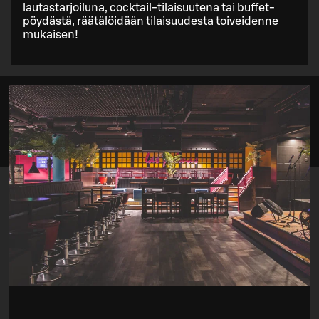
lautastarjoiluna, cocktail-tilaisuutena tai buffet-
pöydästä, räätälöidään tilaisuudesta toiveidenne
mukaisen!