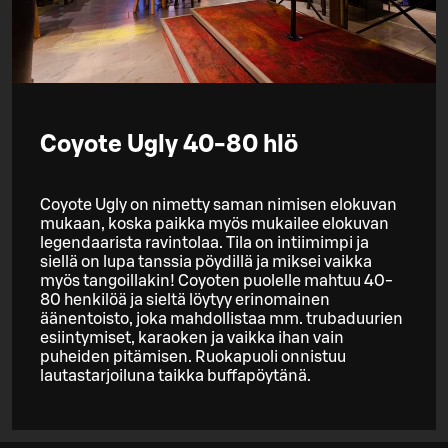
Coyote Ugly 40-80 hlö
Coyote Ugly on nimetty saman nimisen elokuvan
mukaan, koska paikka myös mukailee elokuvan
legendaarista ravintolaa. Tila on intiimimpi ja
siellä on lupa tanssia pöydillä ja miksei vaikka
myös tangoillakin! Coyoten puolelle mahtuu 40-
80 henkilöä ja sieltä löytyy erinomainen
äänentoisto, joka mahdollistaa mm. trubaduurien
esiintymiset, karaoken ja vaikka ihan vain
puheiden pitämisen. Ruokapuoli onnistuu
lautastarjoiluna taikka buffapöytänä.