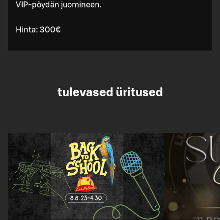
VIP-pöydän juomineen.
Hinta: 300€
tulevased üritused