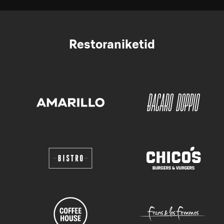
Restoraniketid