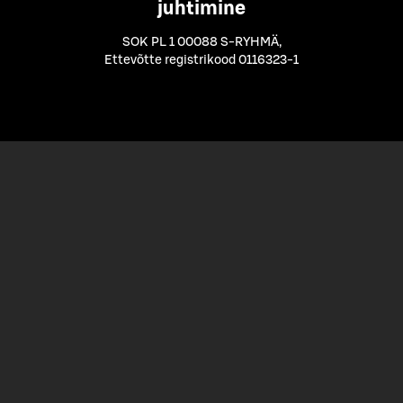
juhtimine
SOK PL 1 00088 S-RYHMÄ
,
Ettevõtte registrikood 0116323-1