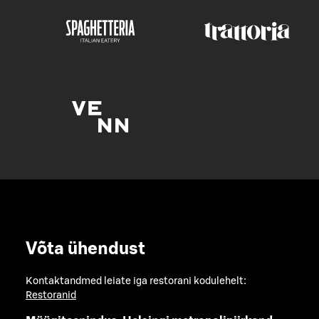
Võta ühendust
Kontaktandmed leiate iga restorani kodulehelt:
Restoranid